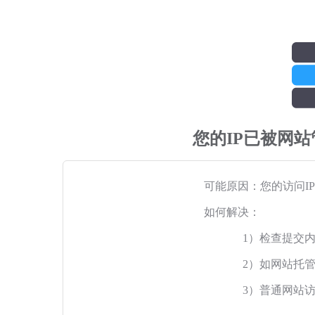
您的IP已被网
可能原因：您的访问I
如何解决：
1）检查提交
2）如网站托
3）普通网站