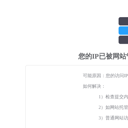
您的IP已被网
可能原因：您的访问I
如何解决：
1）检查提交
2）如网站托
3）普通网站