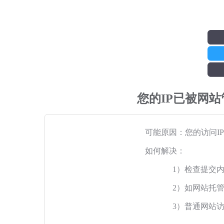
您的IP已被网
可能原因：您的访问I
如何解决：
1）检查提交
2）如网站托
3）普通网站