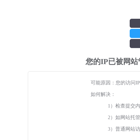
您的IP已被网
可能原因：您的访问I
如何解决：
1）检查提交
2）如网站托
3）普通网站