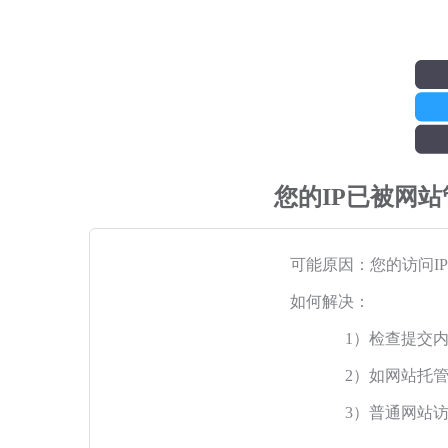
您的IP已被网
可能原因：您的访问I
如何解决：
1）检查提交
2）如网站托
3）普通网站