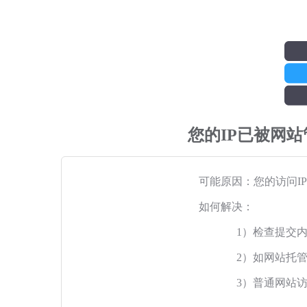
您的IP已被网
可能原因：您的访问I
如何解决：
1）检查提交
2）如网站托
3）普通网站