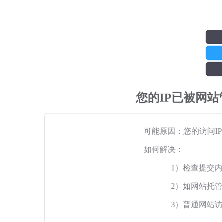
您的IP已被网
可能原因：您的访问I
如何解决：
1）检查提交
2）如网站托
3）普通网站