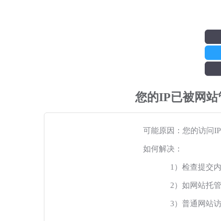
您的IP已被网
可能原因：您的访问I
如何解决：
1）检查提交
2）如网站托
3）普通网站