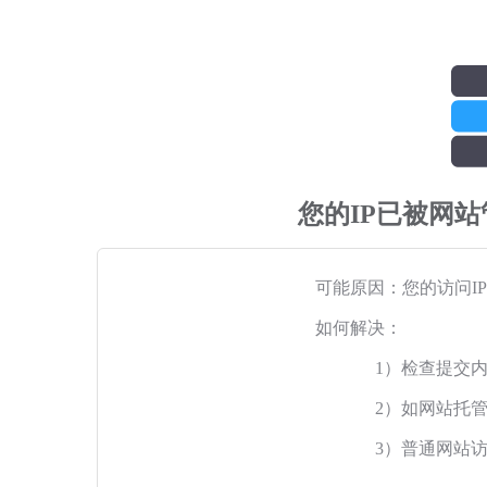
您的IP已被网
可能原因：您的访问I
如何解决：
1）检查提交
2）如网站托
3）普通网站