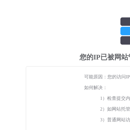
您的IP已被网
可能原因：您的访问I
如何解决：
1）检查提交
2）如网站托
3）普通网站