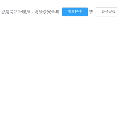
果您是网站管理员，请登录安全狗
或