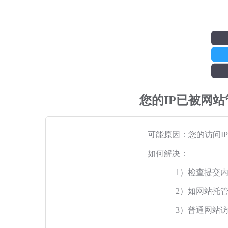
您的IP已被网
可能原因：您的访问I
如何解决：
1）检查提交
2）如网站托
3）普通网站