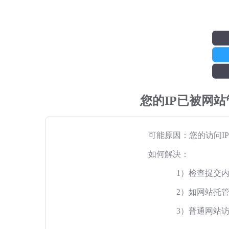
您的IP已被网
可能原因：您的访问I
如何解决：
1）检查提交
2）如网站托
3）普通网站