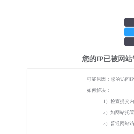
您的IP已被网
可能原因：您的访问I
如何解决：
1）检查提交
2）如网站托
3）普通网站