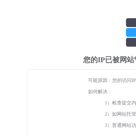
您的IP已被网
可能原因：您的访问I
如何解决：
1）检查提交
2）如网站托
3）普通网站