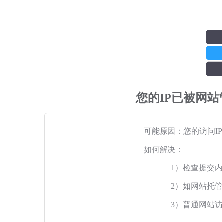
您的IP已被网
可能原因：您的访问I
如何解决：
1）检查提交
2）如网站托
3）普通网站