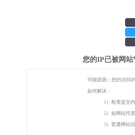
您的IP已被网
可能原因：您的访问I
如何解决：
1）检查提交
2）如网站托
3）普通网站