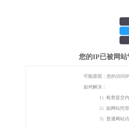
您的IP已被网
可能原因：您的访问I
如何解决：
1）检查提交
2）如网站托
3）普通网站