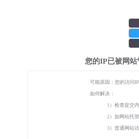
您的IP已被网
可能原因：您的访问I
如何解决：
1）检查提交
2）如网站托
3）普通网站