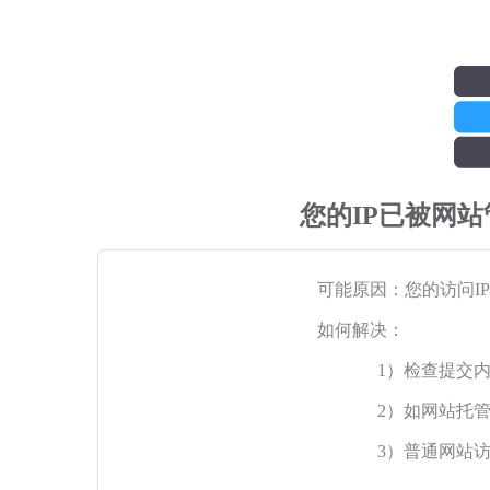
您的IP已被网
可能原因：您的访问I
如何解决：
1）检查提交
2）如网站托
3）普通网站