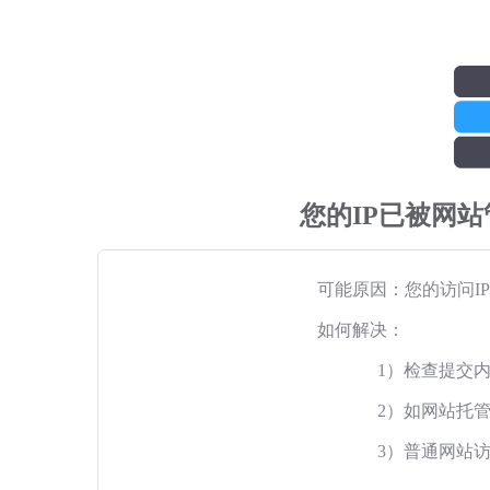
您的IP已被网
可能原因：您的访问I
如何解决：
1）检查提交
2）如网站托
3）普通网站