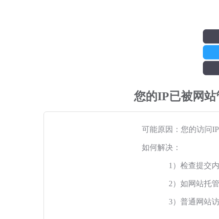
您的IP已被网
可能原因：您的访问I
如何解决：
1）检查提交
2）如网站托
3）普通网站