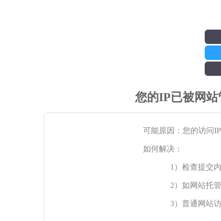
您的IP已被网
可能原因：您的访问I
如何解决：
1）检查提交
2）如网站托
3）普通网站