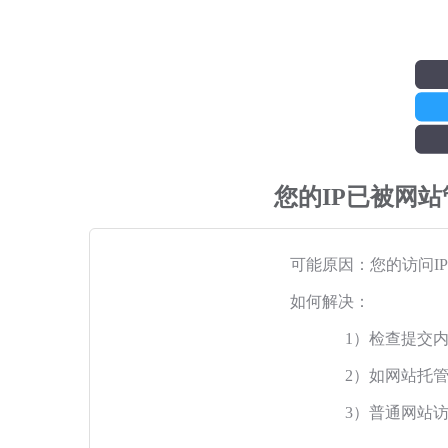
您的IP已被网
可能原因：您的访问I
如何解决：
1）检查提交
2）如网站托
3）普通网站