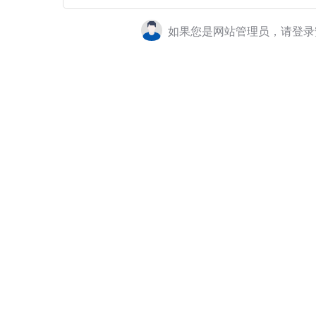
如果您是网站管理员，请登录