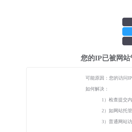
您的IP已被网
可能原因：您的访问I
如何解决：
1）检查提交
2）如网站托
3）普通网站