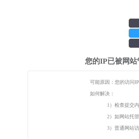
您的IP已被网
可能原因：您的访问I
如何解决：
1）检查提交
2）如网站托
3）普通网站