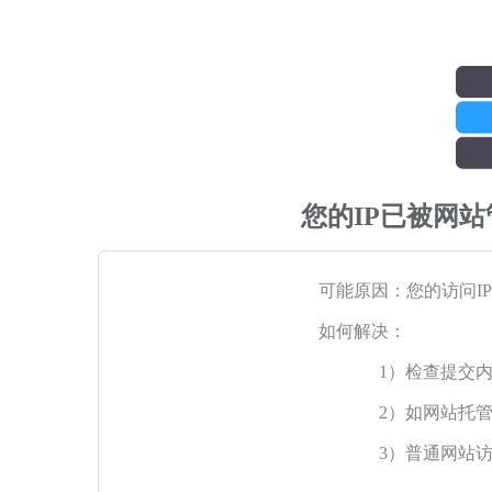
您的IP已被网
可能原因：您的访问I
如何解决：
1）检查提交
2）如网站托
3）普通网站