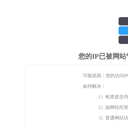
您的IP已被网
可能原因：您的访问I
如何解决：
1）检查提交
2）如网站托
3）普通网站