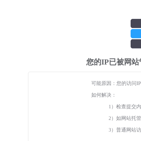
您的IP已被网
可能原因：您的访问I
如何解决：
1）检查提交
2）如网站托
3）普通网站